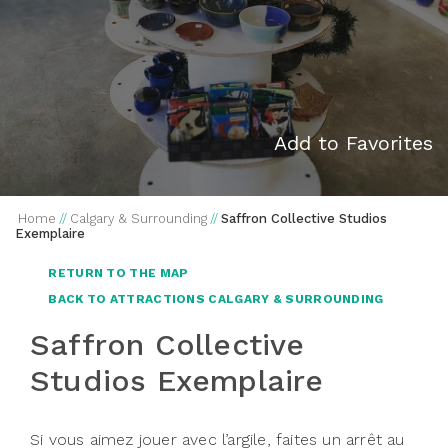
Add to Favorites
Home
//
Calgary & Surrounding
//
Saffron Collective Studios
Exemplaire
RETURN TO THE MAP
BACK TO ATTRACTIONS CALGARY & SURROUNDING
Saffron Collective
Studios Exemplaire
Si vous aimez jouer avec l’argile, faites un arrêt au