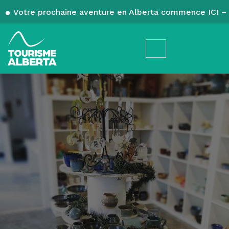
Votre prochaine aventure en Alberta commence ICI – 