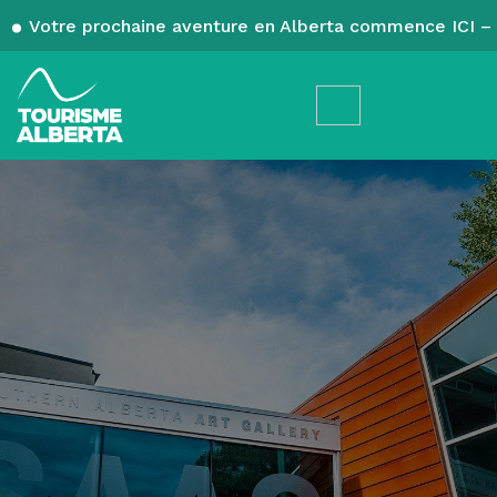
Votre prochaine aventure en Alberta commence ICI – 