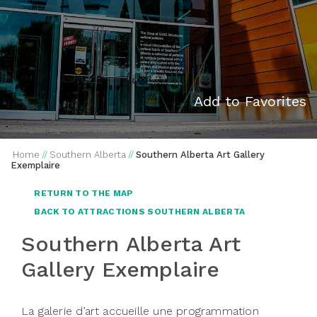
Add to Favorites
Home
//
Southern Alberta
//
Southern Alberta Art Gallery
Exemplaire
RETURN TO THE MAP
BACK TO ATTRACTIONS SOUTHERN ALBERTA
Southern Alberta Art
Gallery Exemplaire
La galerie d’art accueille une programmation