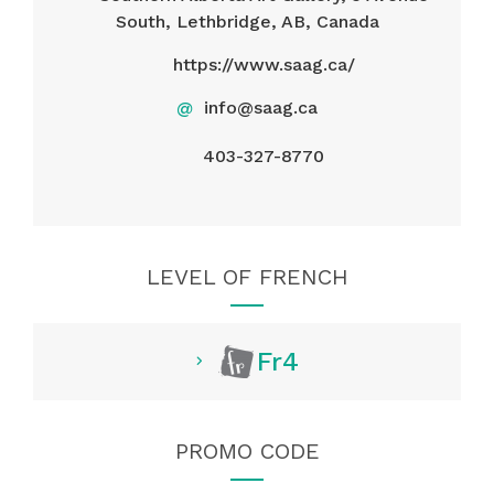
South, Lethbridge, AB, Canada
https://www.saag.ca/
@
info@saag.ca
403-327-8770
LEVEL OF FRENCH
Fr4
PROMO CODE