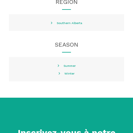
REGION
Southern Alberta
SEASON
Summer
Winter
Inscrivez-vous à notre