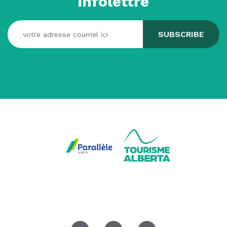
infolettre