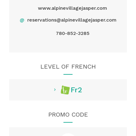
www.alpinevillagejasper.com
@
reservations@alpinevillagejasper.com
780-852-3285
LEVEL OF FRENCH
Fr2
PROMO CODE