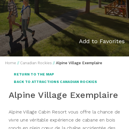
Add to Favorites
Home
//
Canadian Rockies
//
Alpine Village Exemplaire
RETURN TO THE MAP
BACK TO ATTRACTIONS CANADIAN ROCKIES
Alpine Village Exemplaire
Alpine Village Cabin Resort vous offre la chance de
vivre une véritable expérience de cabane en bois
ronds en plein cœur de la chaîne accidentée des