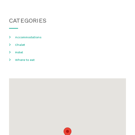
CATEGORIES
Accommodations
Chalet
Hotel
Where to eat