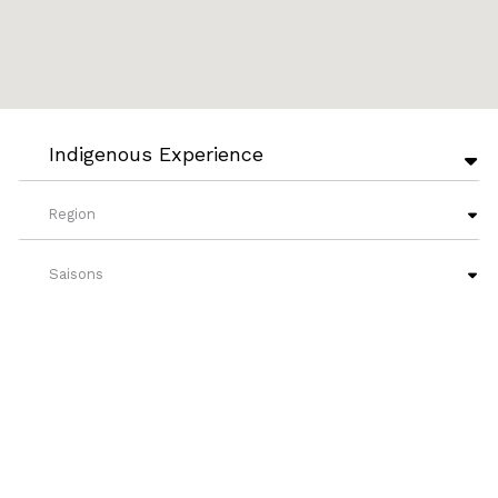
Indigenous Experience
Region
Saisons
French Level
?