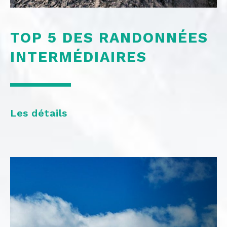
©
TOP 5 DES RANDONNÉES
INTERMÉDIAIRES
Les détails