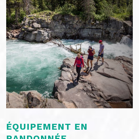
©
ÉQUIPEMENT EN
RANDONNÉE