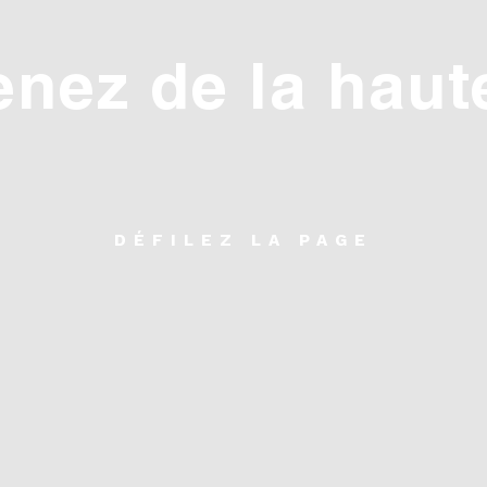
enez de la haut
DÉFILEZ LA PAGE