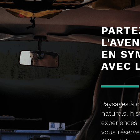
PARTE
L'AVE
EN SY
AVEC 
Paysages à c
naturels, his
expériences 
vous réserve