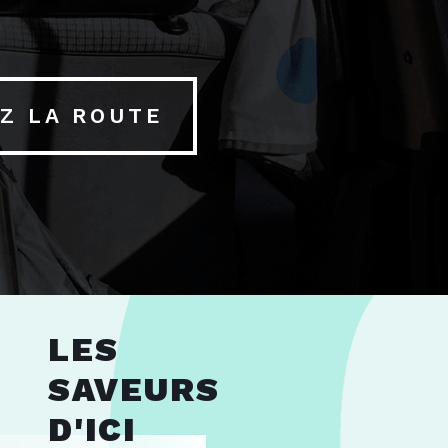
Z LA ROUTE
LES
SAVEURS
D'ICI