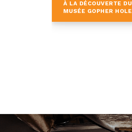
N VAN DANS
À LA DÉCOUVERTE D
L'ALBERTA
MUSÉE GOPHER HOL