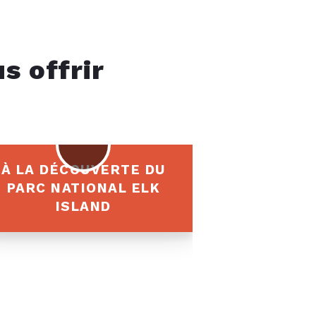
s offrir
À LA DÉCOUVERTE DU
PARC NATIONAL ELK
ISLAND