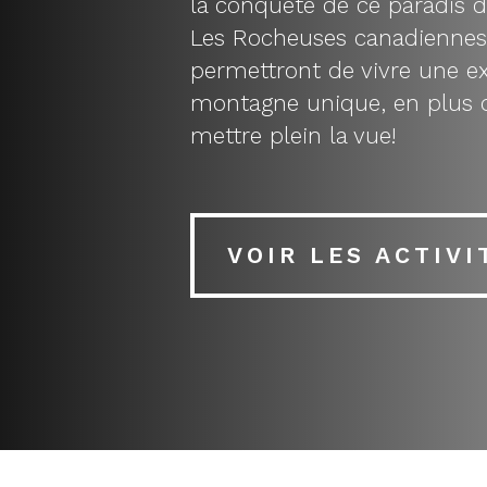
la conquête de ce paradis du
Les Rocheuses canadiennes
permettront de vivre une e
montagne unique, en plus 
mettre plein la vue!
VOIR LES ACTIVI