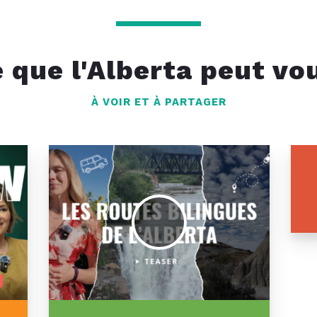
e que l'Alberta peut vou
À VOIR ET À PARTAGER