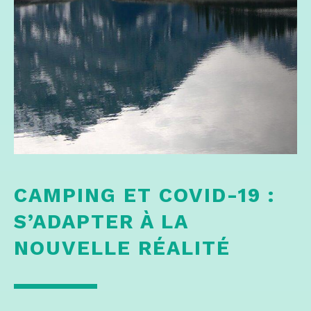
CAMPING ET COVID-19 :
S’ADAPTER À LA
NOUVELLE RÉALITÉ