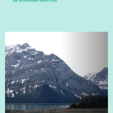
les Rocheuses selon moi