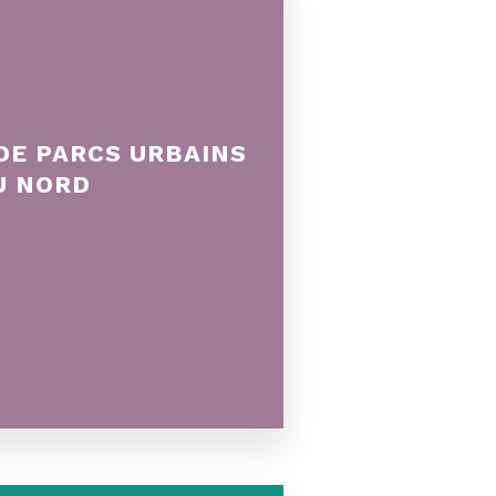
DE PARCS URBAINS
U NORD