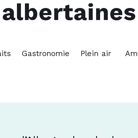
albertaines
aits
Gastronomie
Plein air
Am