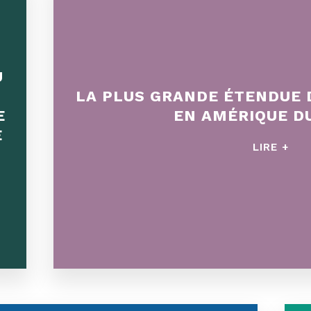
U
LA PLUS GRANDE ÉTENDUE 
E
EN AMÉRIQUE D
E
LIRE +