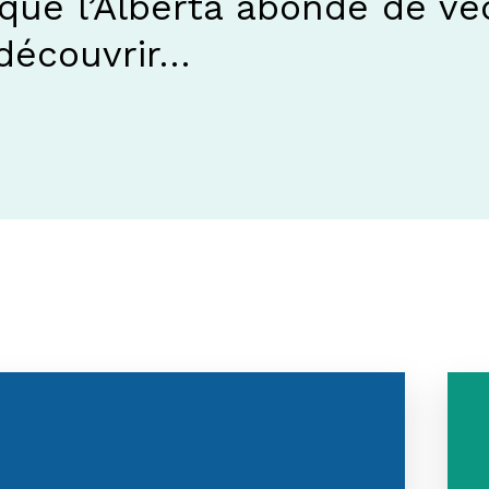
que l’Alberta abonde de ve
 découvrir…