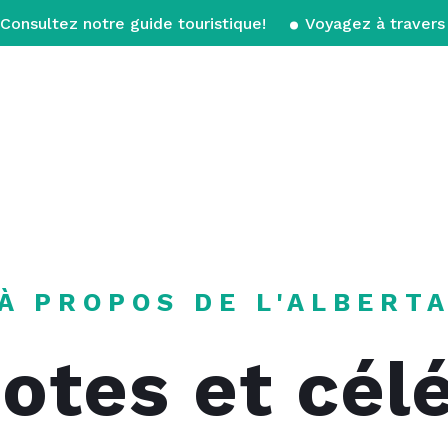
Consultez notre guide touristique!
Voyagez à travers 
À PROPOS DE L'ALBERT
otes et célé