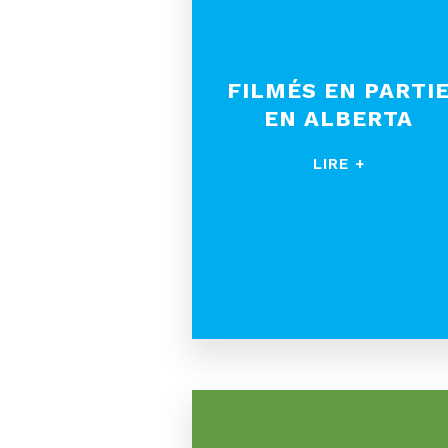
FILMÉS EN PARTI
EN ALBERTA
LIRE +