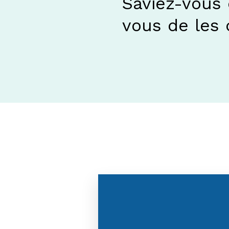
Saviez-vous 
vous de les