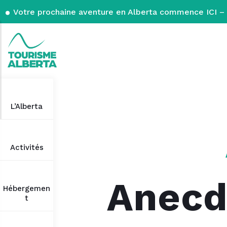
Votre prochaine aventure en Alberta commence ICI – 
L’Alberta
Activités
Anecd
Hébergemen
t