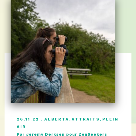
26.11.22
ALBERTA
,
ATTRAITS
,
PLEIN
AIR
Par Jeremy Derksen pour ZenSeekers