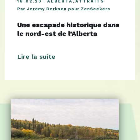
16.02.23
ALBERTA
,
ATTRAITS
Par Jeremy Derksen pour ZenSeekers
Une escapade historique dans
le nord-est de l’Alberta
Lire la suite