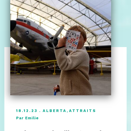
18.12.23
ALBERTA
,
ATTRAITS
Par Emilie