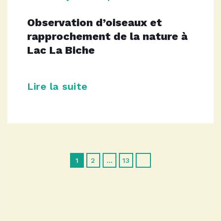
Observation d’oiseaux et
rapprochement de la nature à
Lac La Biche
Lire la suite
1
2
…
13