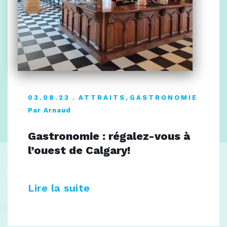
03.08.23
ATTRAITS
,
GASTRONOMIE
Par Arnaud
Gastronomie : régalez-vous à
l’ouest de Calgary!
Lire la suite