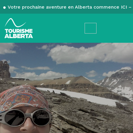
Votre prochaine aventure en Alberta commence ICI – 