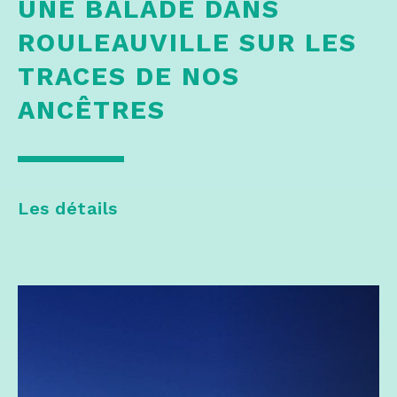
UNE BALADE DANS
ROULEAUVILLE SUR LES
TRACES DE NOS
ANCÊTRES
Les détails