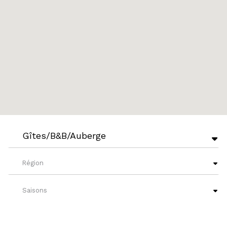
Gîtes/B&B/Auberge
Région
Saisons
Niveaux de français
?