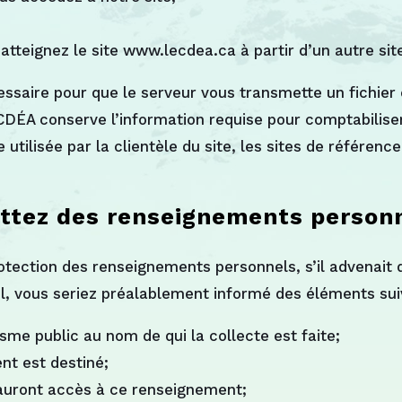
s atteignez le site www.lecdea.ca à partir d’un autre site
ssaire pour que le serveur vous transmette un fichier
 CDÉA conserve l’information requise pour comptabiliser
 utilisée par la clientèle du site, les sites de référenc
ettez des renseignements person
rotection des renseignements personnels, s’il advenai
l, vous seriez préalablement informé des éléments sui
isme public au nom de qui la collecte est faite;
nt est destiné;
 auront accès à ce renseignement;