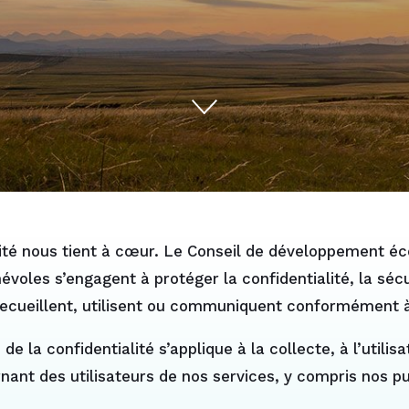
lité nous tient à cœur. Le Conseil de développement éc
oles s’engagent à protéger la confidentialité, la sécur
ecueillent, utilisent ou communiquent conformément à l
de la confidentialité s’applique à la collecte, à l’utili
nt des utilisateurs de nos services, y compris nos pu