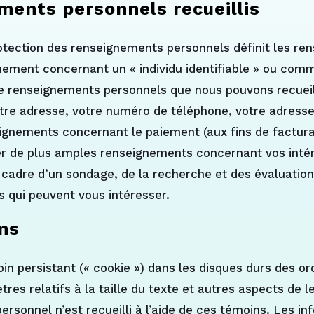
ments personnels recueillis
rotection des renseignements personnels définit les r
ement concernant un « individu identifiable » ou co
s de renseignements personnels que nous pouvons recuei
re adresse, votre numéro de téléphone, votre adresse 
ignements concernant le paiement (aux fins de facturat
 de plus amples renseignements concernant vos intérê
cadre d’un sondage, de la recherche et des évaluation
s qui peuvent vous intéresser.
ins
 persistant (« cookie ») dans les disques durs des ord
s relatifs à la taille du texte et autres aspects de leu
sonnel n’est recueilli à l’aide de ces témoins. Les i