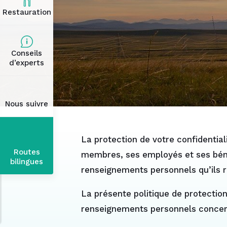
Restauration
Conseils
d’experts
Nous suivre
La protection de votre confidentia
Routes
membres, ses employés et ses bénév
bilingues
renseignements personnels qu’ils r
La présente politique de protection 
renseignements personnels concerna