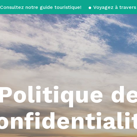
Consultez notre guide touristique!
Voyagez à travers 
Politique d
onfidentiali