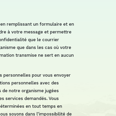
en remplissant un formulaire et en
ndre à votre message et permettre
fidentialité que le courrier
anisme que dans les cas où votre
ormation transmise ne sert en aucun
ns personnelles pour vous envoyer
ations personnelles avec des
s de notre organisme jugées
les services demandés. Vous
 déterminées en tout temps en
ous soyons dans l’impossibilité de