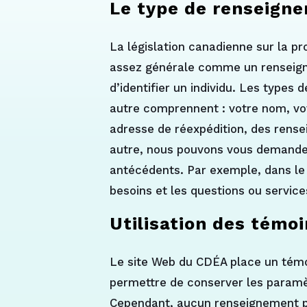
Le type de renseigne
La législation canadienne sur la p
assez générale comme un renseign
d’identifier un individu. Les type
autre comprennent : votre nom, vot
adresse de réexpédition, des rense
autre, nous pouvons vous demander
antécédents. Par exemple, dans le 
besoins et les questions ou service
Utilisation des témo
Le site Web du CDÉA place un témoin
permettre de conserver les paramètre
Cependant, aucun renseignement per