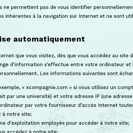
ne permettent pas de vous identifier personnellement.
 inhérentes à la navigation sur Internet et ne sont uti
mise automatiquement
nternet que vous visitez, dès que vous accédez au sit
nge d’information s’effectue entre votre ordinateur et
personnellement. Les informations suivantes sont écha
exemple, « xcompagnie.com » si vous utilisez un compte
fait par une université) et votre adresse IP (une adress
dinateur par votre fournisseur d’accès Internet toute
 à notre site;
me d’exploitation employés pour accéder à notre site;
us accédez à notre site;