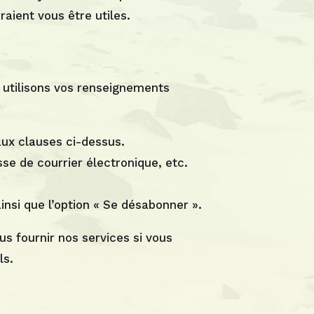
aient vous être utiles.
 utilisons vos renseignements
 aux clauses ci-dessus.
se de courrier électronique, etc.
insi que l’option « Se désabonner ».
us fournir nos services si vous
ls.