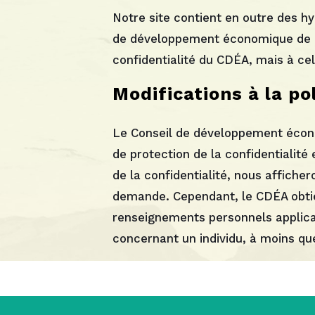
Notre site contient en outre des hyp
de développement économique de l’A
confidentialité du CDÉA, mais à cell
Modifications à la po
Le Conseil de développement économ
de protection de la confidentialité
de la confidentialité, nous afficher
demande. Cependant, le CDÉA obtie
renseignements personnels applicab
concernant un individu, à moins que 