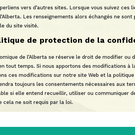
erliens vers d’autres sites. Lorsque vous suivez ces lie
lberta. Les renseignements alors échangés ne sont plu
e du site visité.
litique de protection de la confid
ique de l’Alberta se réserve le droit de modifier ou d
 en tout temps. Si nous apportons des modifications à l
ons ces modifications sur notre site Web et la politique
ndra toujours les consentements nécessaires aux terme
le si elle entend recueillir, utiliser ou communiquer
cela ne soit requis par la loi.