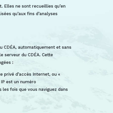
 Elles ne sont recueillies qu’en
lisées qu’aux fins d’analyses
e du CDÉA, automatiquement et sans
 le serveur du CDÉA. Cette
ngées :
 privé d’accès Internet, ou «
e IP est un numéro
s les fois que vous naviguez dans