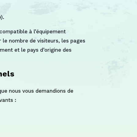
).
 compatible à l’équipement
 le nombre de visiteurs, les pages
ement et le pays d’origine des
nels
t que nous vous demandions de
vants :