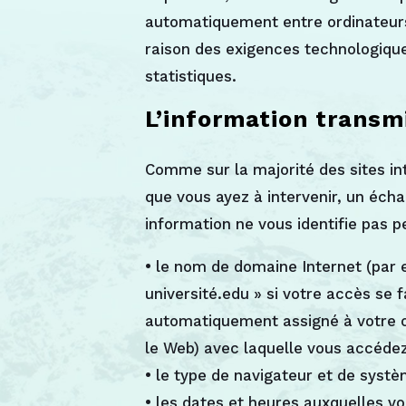
automatiquement entre ordinateurs 
raison des exigences technologiques
statistiques.
L’information trans
Comme sur la majorité des sites i
que vous ayez à intervenir, un écha
information ne vous identifie pas 
• le nom de domaine Internet (par 
université.edu » si votre accès se 
automatiquement assigné à votre or
le Web) avec laquelle vous accédez
• le type de navigateur et de systè
• les dates et heures auxquelles vo