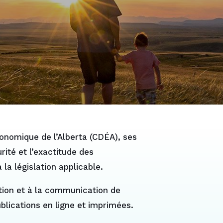
onomique de l’Alberta (CDÉA), ses
ité et l’exactitude des
a législation applicable.
sation et à la communication de
blications en ligne et imprimées.