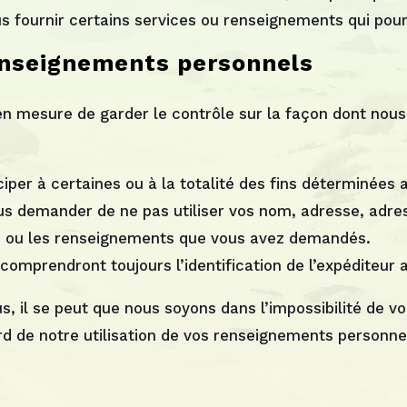
s fournir certains services ou renseignements qui pourr
enseignements personnels
n mesure de garder le contrôle sur la façon dont nous
iciper à certaines ou à la totalité des fins déterminées
ous demander de ne pas utiliser vos nom, adresse, adres
ice ou les renseignements que vous avez demandés.
omprendront toujours l’identification de l’expéditeur a
 il se peut que nous soyons dans l’impossibilité de vo
rd de notre utilisation de vos renseignements personne