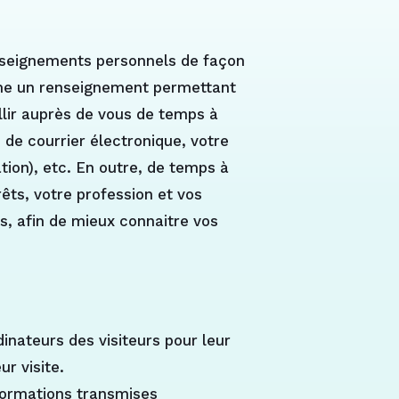
enseignements personnels de façon
mme un renseignement permettant
llir auprès de vous de temps à
de courrier électronique, votre
ion), etc. En outre, de temps à
ts, votre profession et vos
s, afin de mieux connaitre vos
inateurs des visiteurs pour leur
r visite.
nformations transmises