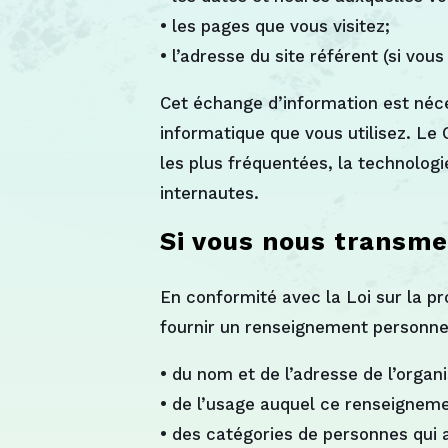
• les pages que vous visitez;
• l’adresse du site référent (si vou
Cet échange d’information est néce
informatique que vous utilisez. Le
les plus fréquentées, la technologie
internautes.
Si vous nous transm
En conformité avec la Loi sur la p
fournir un renseignement personne
• du nom et de l’adresse de l’organ
• de l’usage auquel ce renseigneme
• des catégories de personnes qui