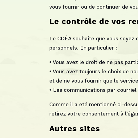
vous fournir ou de continuer de vou
Le contrôle de vos r
Le CDÉA souhaite que vous soyez e
personnels. En particulier :
• Vous avez le droit de ne pas part
• Vous avez toujours le choix de n
et de ne vous fournir que le serv
• Les communications par courriel c
Comme il a été mentionné ci-dessus,
retirez votre consentement à l’éga
Autres sites