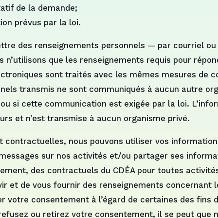
tatif de la demande;
ion prévus par la loi.
ttre des renseignements personnels — par courriel ou 
s n’utilisons que les renseignements requis pour répo
ctroniques sont traités avec les mêmes mesures de con
nels transmis ne sont communiqués à aucun autre org
ou si cette communication est exigée par la loi. L’inf
teurs et n’est transmise à aucun organisme privé.
t contractuelles, nous pouvons utiliser vos informatio
 messages sur nos activités et/ou partager ses inform
pement, des contractuels du CDÉA pour toutes activité
vir et de vous fournir des renseignements concernant 
er votre consentement à l’égard de certaines des fins
fusez ou retirez votre consentement, il se peut que n