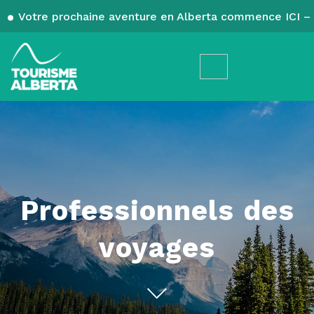
Votre prochaine aventure en Alberta commence ICI – 
Professionnels des
voyages