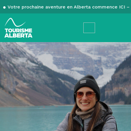
Votre prochaine aventure en Alberta commence ICI – 