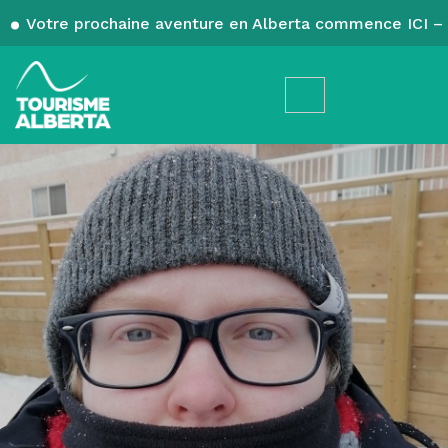
Votre prochaine aventure en Alberta commence ICI – 