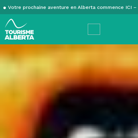
Votre prochaine aventure en Alberta commence ICI – 