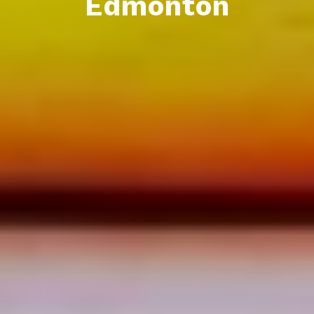
Edmonton