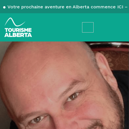
Votre prochaine aventure en Alberta commence ICI – 