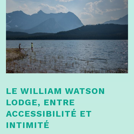
LE WILLIAM WATSON
LODGE, ENTRE
ACCESSIBILITÉ ET
INTIMITÉ