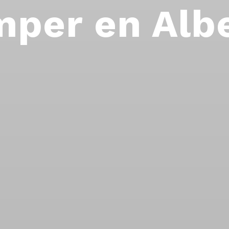
per en Alb