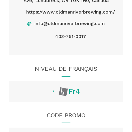
Ave, Lundbreck, AB T0K 1H0, Canada
https://www.oldmanriverbrewing.com/
@
info@oldmanriverbrewing.com
403-751-0017
NIVEAU DE FRANÇAIS
Fr4
CODE PROMO