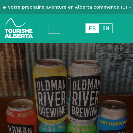
Votre prochaine aventure en Alberta commence ICI – 
FR
EN