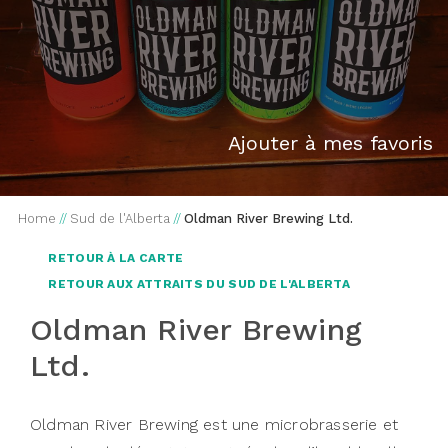
Ajouter à mes favoris
Home
//
Sud de l'Alberta
//
Oldman River Brewing Ltd.
RETOUR À LA CARTE
RETOUR AUX ATTRAITS DU SUD DE L'ALBERTA
Oldman River Brewing
Ltd.
Oldman River Brewing est une microbrasserie et