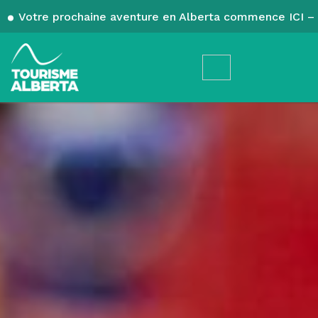
Votre prochaine aventure en Alberta commence ICI – 