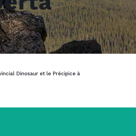
berta
ncial Dinosaur et le Précipice à