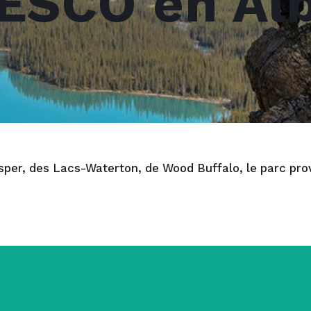
ESCO en Al
sper, des Lacs-Waterton, de Wood Buffalo, le parc provi