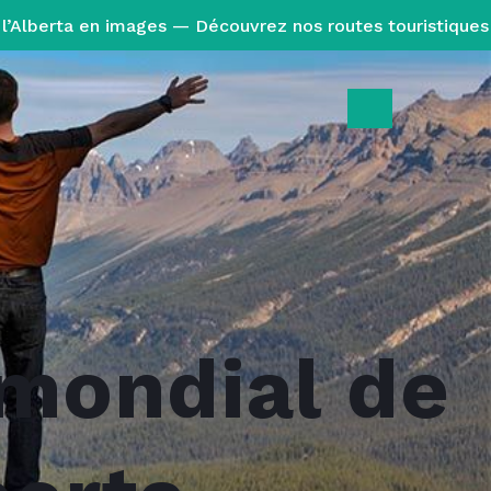
l’Alberta en images — Découvrez nos routes touristiques
 mondial de