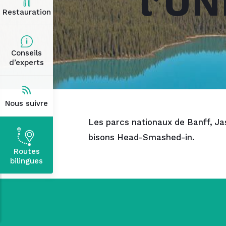
l’UN
Restauration
Conseils
d’experts
Nous suivre
Les parcs nationaux de Banff, Ja
bisons Head-Smashed-in.
Routes
bilingues