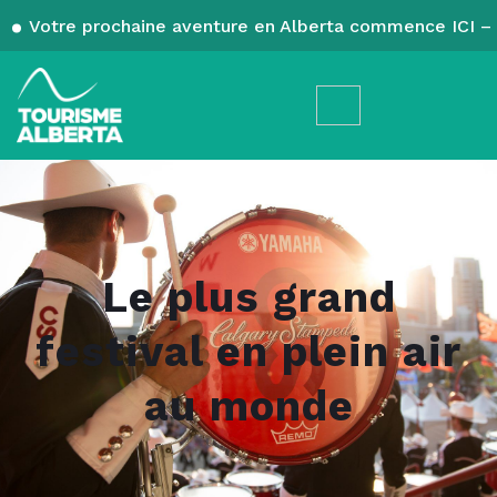
Votre prochaine aventure en Alberta commence ICI – 
Le plus grand
festival en plein air
au monde