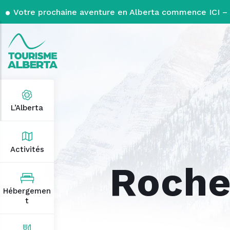
Votre prochaine aventure en Alberta commence ICI – 
L’Alberta
Activités
Roche
Hébergemen
t