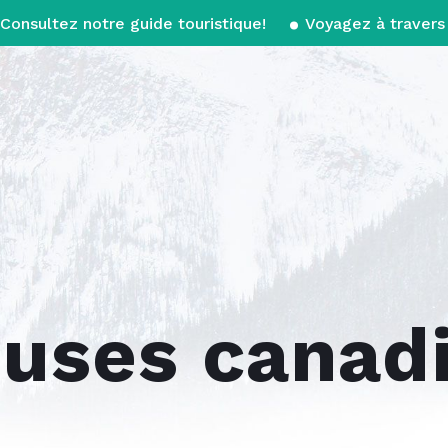
Consultez notre guide touristique!
Voyagez à travers 
uses canad