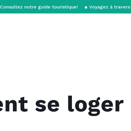
Consultez notre guide touristique!
Voyagez à travers 
t se loger 