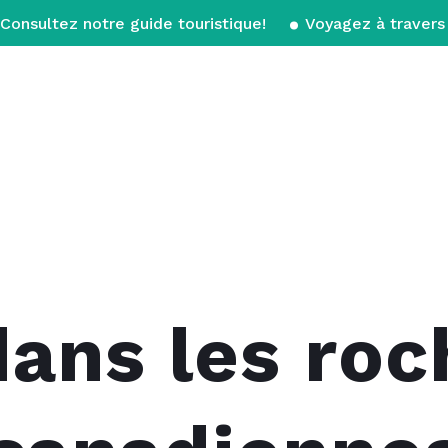
Consultez notre guide touristique!
Voyagez à travers 
dans les ro