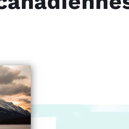
canadienne