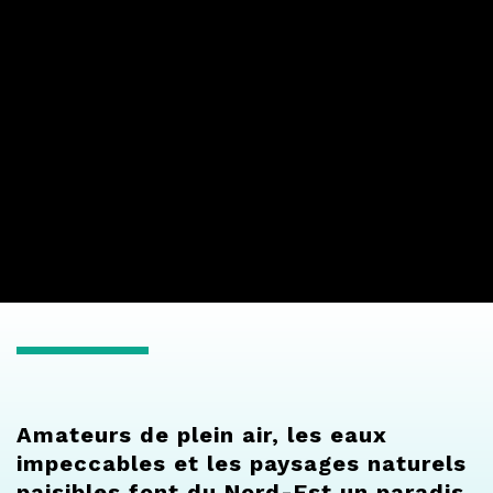
Amateurs de plein air, les eaux
impeccables et les paysages naturels
paisibles font du Nord-Est un paradis