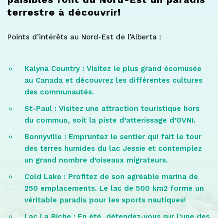
terrestre à découvrir!
Points d’intérêts au Nord-Est de l’Alberta :
Kalyna Country : Visitez le plus grand écomusée
au Canada et découvrez les différentes cultures
des communautés.
St-Paul : Visitez une attraction touristique hors
du commun, soit la piste d’atterissage d’OVNI.
Bonnyville : Empruntez le sentier qui fait le tour
des terres humides du lac Jessie et contemplez
un grand nombre d’oiseaux migrateurs.
Cold Lake : Profitez de son agréable marina de
250 emplacements. Le lac de 500 km2 forme un
véritable paradis pour les sports nautiques!
Lac La Biche : En été, détendez-vous sur l’une des