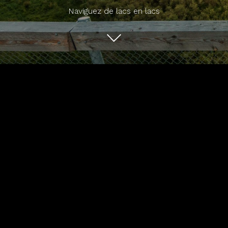
Naviguez de lacs en lacs