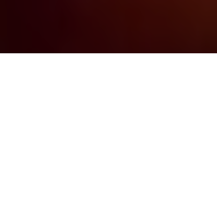
ARTICLE PRÉCÉDENT
ARTICLE SUIVANT
Dernièrement, mes amis et moi avons ajouté une