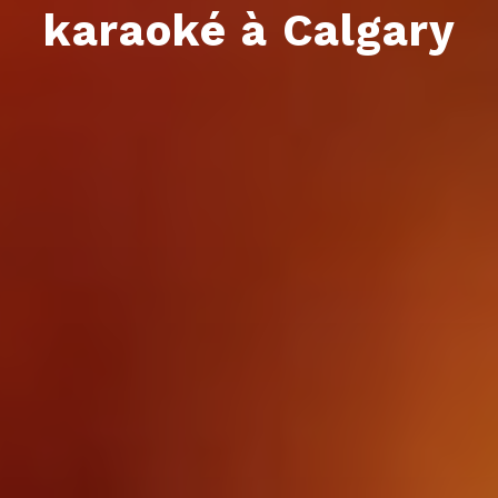
karaoké à Calgary