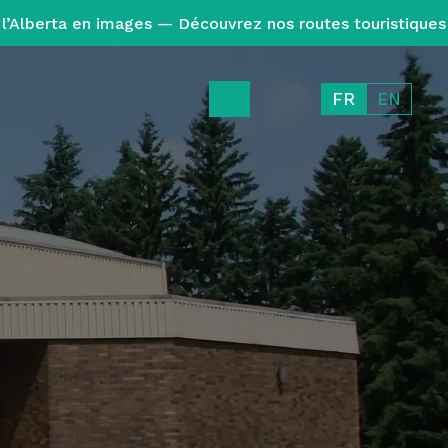
l’Alberta en images — Découvrez nos routes touristiques
FR
EN