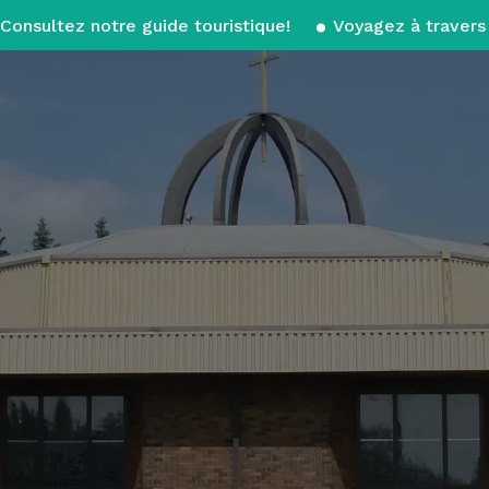
Consultez notre guide touristique!
Voyagez à travers 