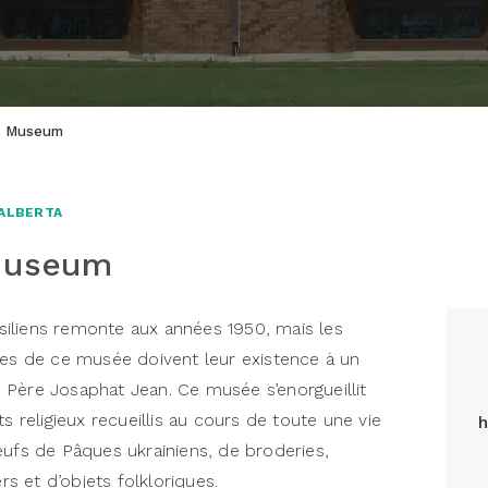
rs Museum
'ALBERTA
 Museum
iliens remonte aux années 1950, mais les
nes de ce musée doivent leur existence à un
 Père Josaphat Jean. Ce musée s’enorgueillit
s religieux recueillis au cours de toute une vie
h
œufs de Pâques ukrainiens, de broderies,
rs et d’objets folkloriques.