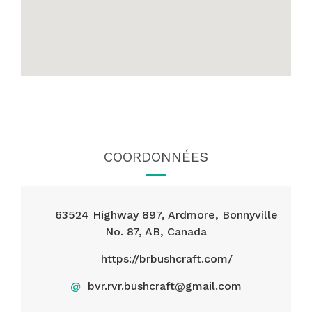
COORDONNÉES
63524 Highway 897, Ardmore, Bonnyville
No. 87, AB, Canada
https://brbushcraft.com/
@
bvr.rvr.bushcraft@gmail.com