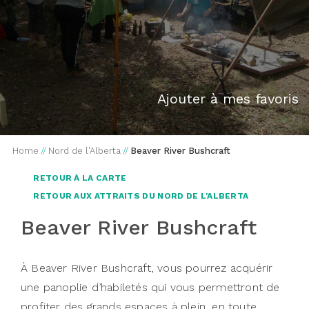
Ajouter à mes favoris
Home
//
Nord de l'Alberta
//
Beaver River Bushcraft
RETOUR À LA CARTE
RETOUR AUX ATTRAITS DU NORD DE L'ALBERTA
Beaver River Bushcraft
À Beaver River Bushcraft, vous pourrez acquérir
une panoplie d’habiletés qui vous permettront de
profiter des grands espaces à plein, en toute