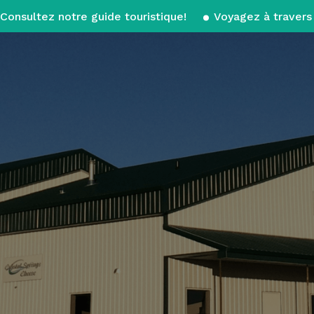
Consultez notre guide touristique!
Voyagez à travers 