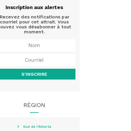
Inscription aux alertes
Recevez des notifications par
courriel pour cet attrait. Vous
ouvez vous désabonner à tout
moment.
S'INSCRIRE
RÉGION
Sud de l'Alberta