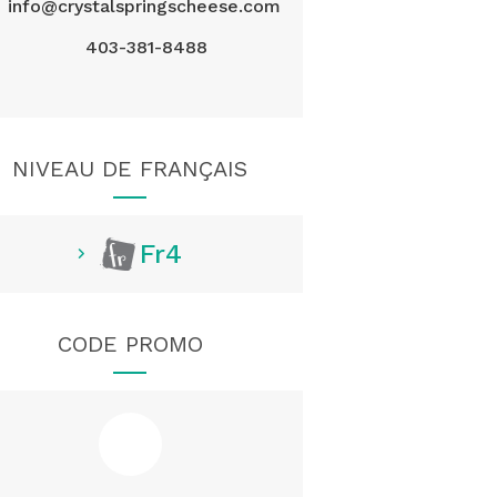
info@crystalspringscheese.com
403-381-8488
NIVEAU DE FRANÇAIS
Fr4
CODE PROMO