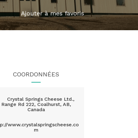
Ajouter à mes favoris
COORDONNÉES
Crystal Springs Cheese Ltd.,
Range Rd 222, Coalhurst, AB,
Canada
tp://www.crystalspringscheese.co
m