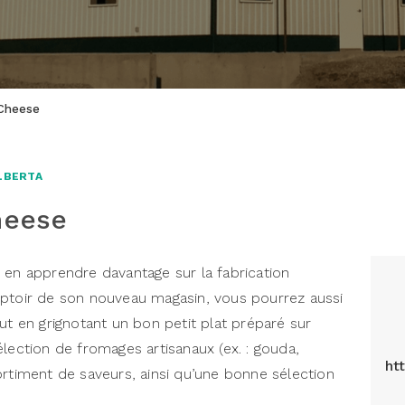
 Cheese
ALBERTA
heese
en apprendre davantage sur la fabrication
mptoir de son nouveau magasin, vous pourrez aussi
ut en grignotant un bon petit plat préparé sur
lection de fromages artisanaux (ex. : gouda,
ht
ortiment de saveurs, ainsi qu’une bonne sélection