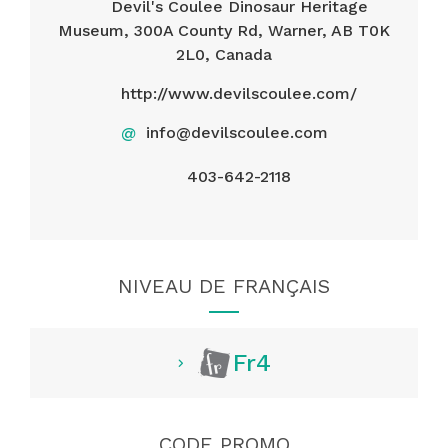
Devil's Coulee Dinosaur Heritage
Museum, 300A County Rd, Warner, AB T0K
2L0, Canada
http://www.devilscoulee.com/
@
info@devilscoulee.com
403-642-2118
NIVEAU DE FRANÇAIS
Fr4
CODE PROMO