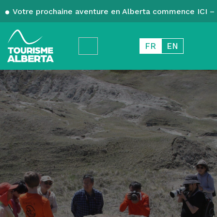
Votre prochaine aventure en Alberta commence ICI – 
FR
EN