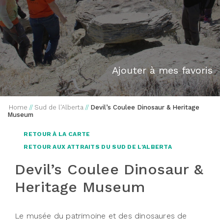
Ajouter à mes favoris
Home
//
Sud de l'Alberta
//
Devil’s Coulee Dinosaur & Heritage
Museum
RETOUR À LA CARTE
RETOUR AUX ATTRAITS DU SUD DE L'ALBERTA
Devil’s Coulee Dinosaur &
Heritage Museum
Le musée du patrimoine et des dinosaures de