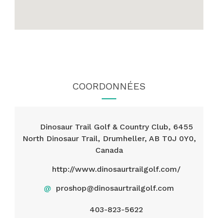
COORDONNÉES
Dinosaur Trail Golf & Country Club, 6455
North Dinosaur Trail, Drumheller, AB T0J 0Y0,
Canada
http://www.dinosaurtrailgolf.com/
@
proshop@dinosaurtrailgolf.com
403-823-5622