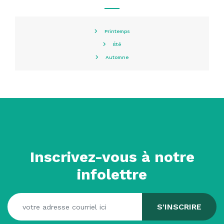
Printemps
Été
Automne
Inscrivez-vous à notre
infolettre