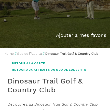
Ajouter à mes favoris
Home
//
Sud de l'Alberta
//
Dinosaur Trail Golf & Country Club
RETOUR À LA CARTE
RETOUR AUX ATTRAITS DU SUD DE L'ALBERTA
Dinosaur Trail Golf &
Country Club
Découvrez au
Dinosaur Trail Golf & Country Club