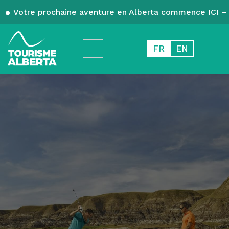
Votre prochaine aventure en Alberta commence ICI – 
FR
EN