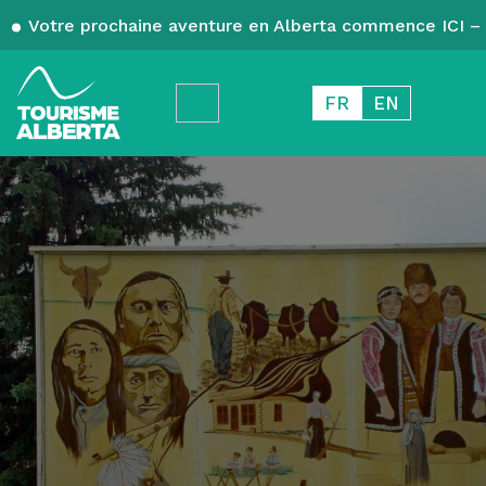
Votre prochaine aventure en Alberta commence ICI – 
FR
EN