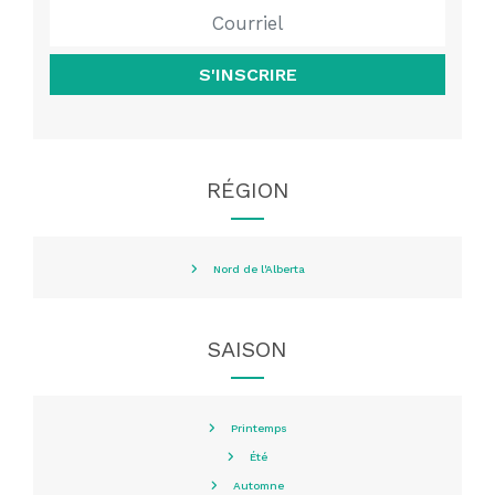
S'INSCRIRE
RÉGION
Nord de l'Alberta
SAISON
Printemps
Été
Automne