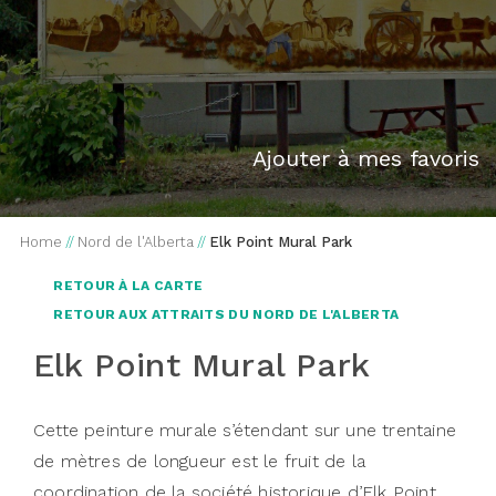
Ajouter à mes favoris
Home
//
Nord de l'Alberta
//
Elk Point Mural Park
RETOUR À LA CARTE
RETOUR AUX ATTRAITS DU NORD DE L'ALBERTA
Elk Point Mural Park
Cette peinture murale s’étendant sur une trentaine
de mètres de longueur est le fruit de la
coordination de la société historique d’Elk Point.