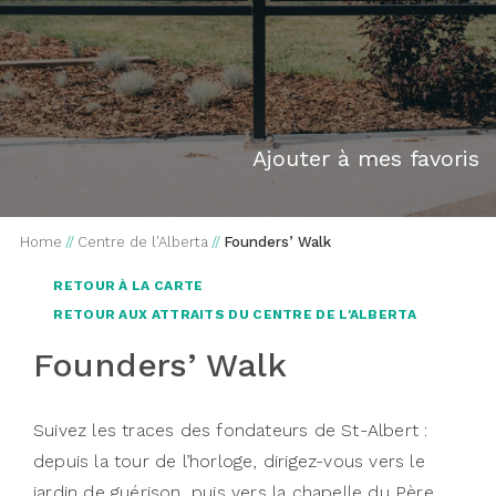
Ajouter à mes favoris
Home
//
Centre de l'Alberta
//
Founders’ Walk
RETOUR À LA CARTE
RETOUR AUX ATTRAITS DU CENTRE DE L'ALBERTA
Founders’ Walk
Suivez les traces des fondateurs de St-Albert :
depuis la tour de l’horloge, dirigez-vous vers le
jardin de guérison, puis vers la chapelle du Père