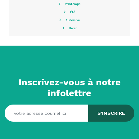
Printemps
Été
Automne
Hiver
Inscrivez-vous à notre
infolettre