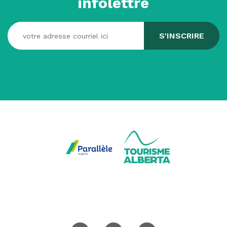
infolettre