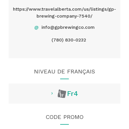
https://www.travelalberta.com/us/listings/gp-
brewing-company-7540/
@
info@gpbrewingco.com
(780) 830-0232
NIVEAU DE FRANÇAIS
Fr4
CODE PROMO