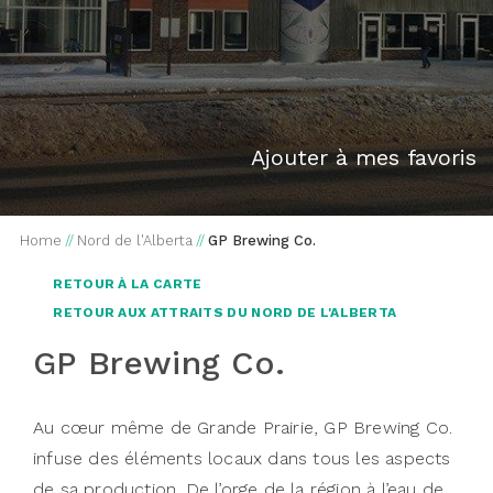
Ajouter à mes favoris
Home
//
Nord de l'Alberta
//
GP Brewing Co.
RETOUR À LA CARTE
RETOUR AUX ATTRAITS DU NORD DE L'ALBERTA
GP Brewing Co.
Au cœur même de Grande Prairie, GP Brewing Co.
infuse des éléments locaux dans tous les aspects
de sa production. De l’orge de la région à l’eau de