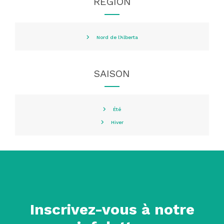
RÉGION
Nord de l'Alberta
SAISON
Été
Hiver
Inscrivez-vous à notre