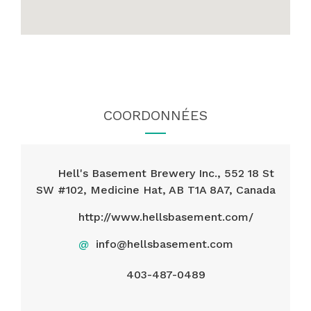
COORDONNÉES
Hell's Basement Brewery Inc., 552 18 St
SW #102, Medicine Hat, AB T1A 8A7, Canada
http://www.hellsbasement.com/
@
info@hellsbasement.com
403-487-0489