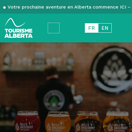
Votre prochaine aventure en Alberta commence ICI – 
FR
EN