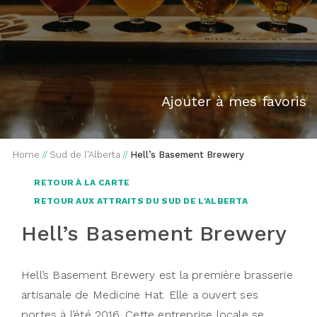
Ajouter à mes favoris
Home
//
Sud de l'Alberta
//
Hell’s Basement Brewery
RETOUR À LA CARTE
RETOUR AUX ATTRAITS DU SUD DE L'ALBERTA
Hell’s Basement Brewery
Hell’s Basement Brewery est la première brasserie
artisanale de Medicine Hat. Elle a ouvert ses
portes à l’été 2016. Cette entreprise locale se