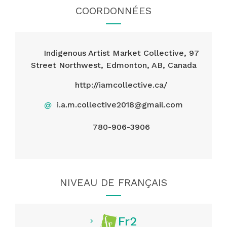
COORDONNÉES
Indigenous Artist Market Collective, 97
Street Northwest, Edmonton, AB, Canada
http://iamcollective.ca/
@
i.a.m.collective2018@gmail.com
780-906-3906
NIVEAU DE FRANÇAIS
Fr2