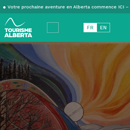
Votre prochaine aventure en Alberta commence ICI – 
FR
EN