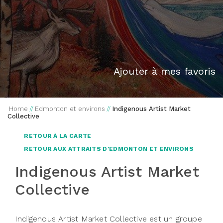
Ajouter à mes favoris
Home
//
Edmonton et environs
//
Indigenous Artist Market
Collective
RETOUR À LA CARTE
RETOUR AUX ATTRAITS D'EDMONTON ET ENVIRONS
Indigenous Artist Market
Collective
Indigenous Artist Market Collective est un groupe