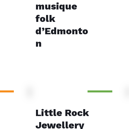
musique
folk
d’Edmonto
n
Little Rock
Jewellery