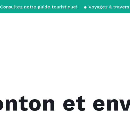
Consultez notre guide touristique!
Voyagez à travers 
nton et env