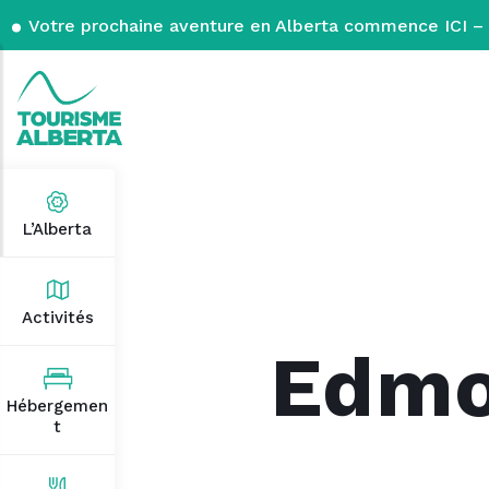
Votre prochaine aventure en Alberta commence ICI – 
L’Alberta
Activités
Edmo
Hébergemen
t