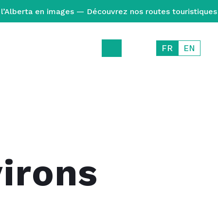
l’Alberta en images — Découvrez nos routes touristiques
FR
EN
irons