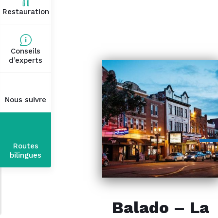
Restauration
Conseils
d’experts
Nous suivre
Routes
bilingues
Balado – La