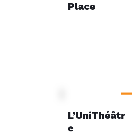
Place
L’UniThéâtr
e