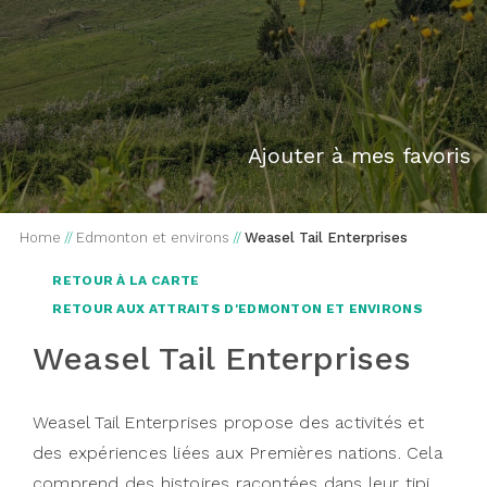
Ajouter à mes favoris
Home
//
Edmonton et environs
//
Weasel Tail Enterprises
RETOUR À LA CARTE
RETOUR AUX ATTRAITS D'EDMONTON ET ENVIRONS
Weasel Tail Enterprises
Weasel Tail Enterprises propose des activités et
des expériences liées aux Premières nations. Cela
comprend des histoires racontées dans leur tipi,