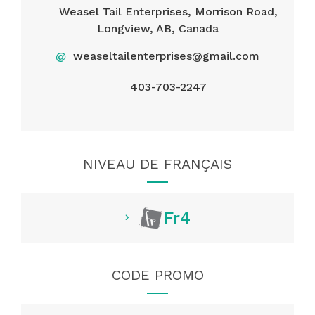
Weasel Tail Enterprises, Morrison Road,
Longview, AB, Canada
@
weaseltailenterprises@gmail.com
403-703-2247
NIVEAU DE FRANÇAIS
Fr4
CODE PROMO