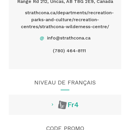
Range Rd 212, Uncas, AB T8G 2E9, Canada
strathcona.ca/departments/recreation-
parks-and-culture/recreation-
centres/strathcona-wilderness-centre/
@
info@strathcona.ca
(780) 464-8111
NIVEAU DE FRANÇAIS
Fr4
CODE PROMO