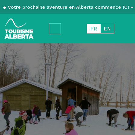
Votre prochaine aventure en Alberta commence ICI – 
FR
EN