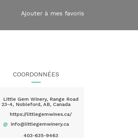
Ajouter à mes favoris
COORDONNÉES
Little Gem Winery, Range Road
23-4, Nobleford, AB, Canada
https://littlegemwines.ca/
@
info@littlegemwinery.ca
403-635-9463