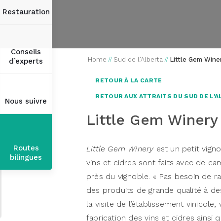
Restauration
Conseils
Home
//
Sud de l'Alberta
//
Little Gem Wine
d’experts
RETOUR À LA CARTE
RETOUR AUX ATTRAITS DU SUD DE L'
Nous suivre
Little Gem Winery
Routes
Little Gem Winery
est un petit vigno
bilingues
vins et cidres sont faits avec de ca
près du vignoble. « Pas besoin de ra
des produits de grande qualité à de
la visite de l’établissement vinicol
fabrication des vins et cidres ainsi 