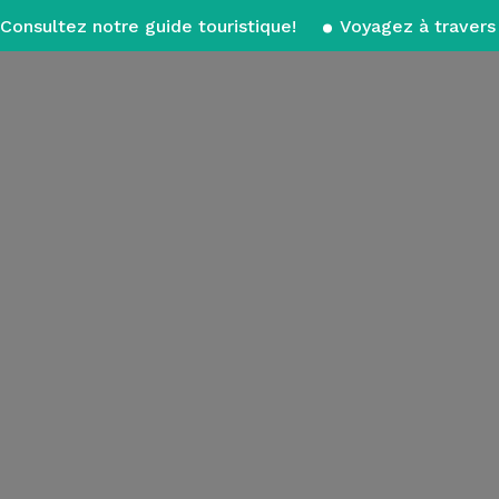
Consultez notre guide touristique!
Voyagez à travers 