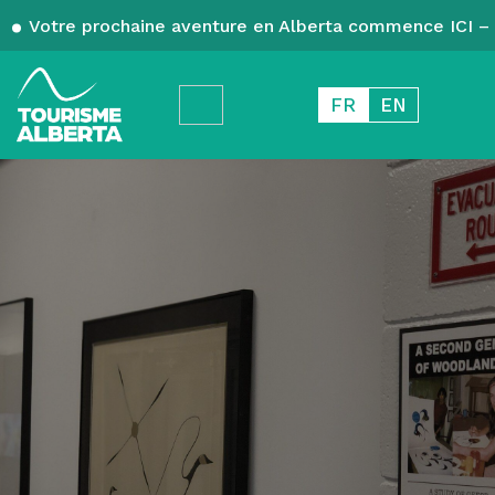
Votre prochaine aventure en Alberta commence ICI – 
FR
EN