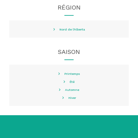
RÉGION
Nord de l'Alberta
SAISON
Printemps
Été
Automne
Hiver