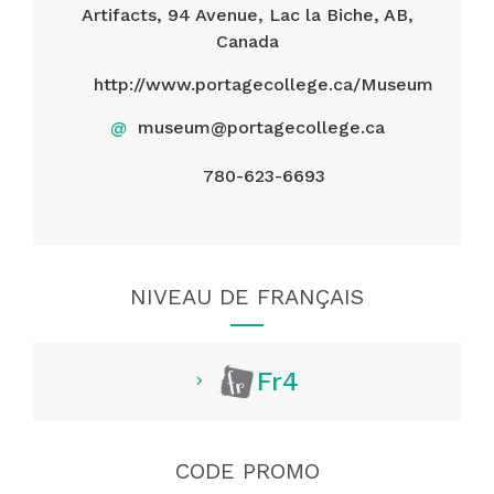
Artifacts, 94 Avenue, Lac la Biche, AB,
Canada
http://www.portagecollege.ca/Museum
@
museum@portagecollege.ca
780-623-6693
NIVEAU DE FRANÇAIS
Fr4
CODE PROMO