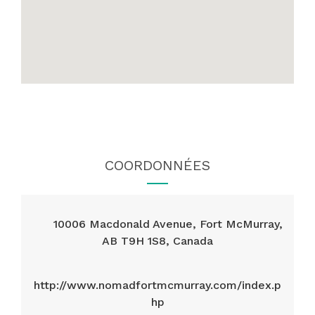
COORDONNÉES
10006 Macdonald Avenue, Fort McMurray,
AB T9H 1S8, Canada
http://www.nomadfortmcmurray.com/index.p
hp