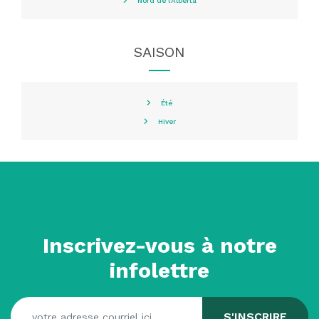
Nord de l'Alberta
SAISON
Été
Hiver
Inscrivez-vous à notre
infolettre