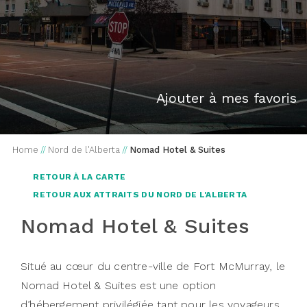
Ajouter à mes favoris
Home
//
Nord de l'Alberta
//
Nomad Hotel & Suites
RETOUR À LA CARTE
RETOUR AUX ATTRAITS DU NORD DE L'ALBERTA
Nomad Hotel & Suites
Situé au cœur du centre-ville de Fort McMurray, le
Nomad Hotel & Suites est une option
d’hébergement privilégiée tant pour les voyageurs