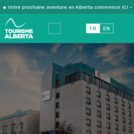
Votre prochaine aventure en Alberta commence ICI – 
FR
EN