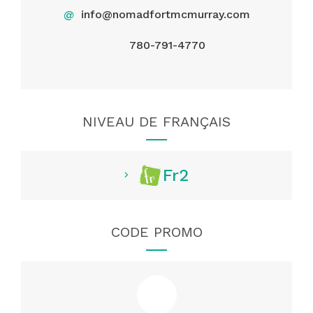
@
info@nomadfortmcmurray.com
780-791-4770
NIVEAU DE FRANÇAIS
Fr2
CODE PROMO