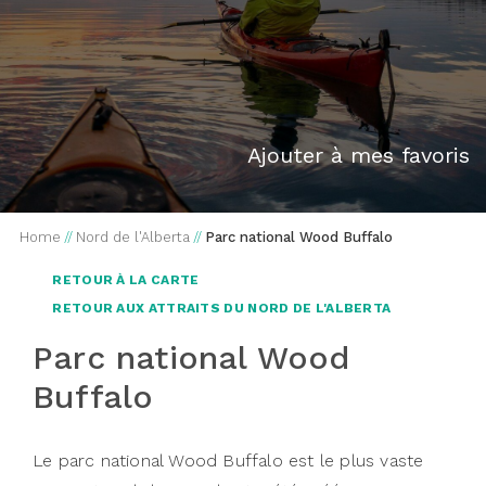
Ajouter à mes favoris
Home
//
Nord de l'Alberta
//
Parc national Wood Buffalo
RETOUR À LA CARTE
RETOUR AUX ATTRAITS DU NORD DE L'ALBERTA
Parc national Wood
Buffalo
Le parc national Wood Buffalo est le plus vaste