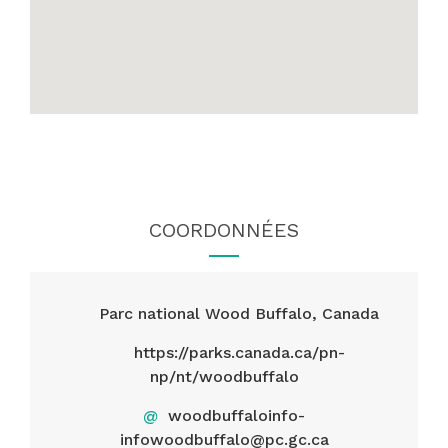
COORDONNÉES
Parc national Wood Buffalo, Canada
https://parks.canada.ca/pn-
np/nt/woodbuffalo
@
woodbuffaloinfo-
infowoodbuffalo@pc.gc.ca