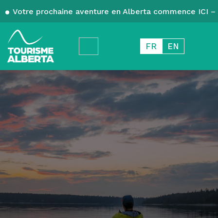
Votre prochaine aventure en Alberta commence ICI – 
FR
EN