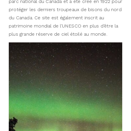
parc national du Canada et a été créé en 1922 pour
protéger les derniers troupeaux de bisons du nord
du Canada. Ce site est également inscrit au
patrimoine mondial de l’UNESCO en plus d’être la
plus grande réserve de ciel étoilé au monde.