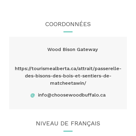
COORDONNÉES
Wood Bison Gateway
https://tourismealberta.ca/attrait/passerelle-
des-bisons-des-bois-et-sentiers-de-
matcheetawin/
@
info@choosewoodbuffalo.ca
NIVEAU DE FRANÇAIS