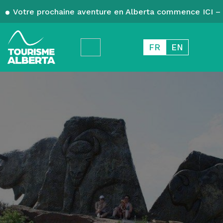
Votre prochaine aventure en Alberta commence ICI – 
FR
EN