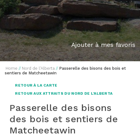
Ajouter à mes favoris
Home
//
Nord de l'Alberta
//
Passerelle des bisons des bois et
sentiers de Matcheetawin
RETOUR À LA CARTE
RETOUR AUX ATTRAITS DU NORD DE L'ALBERTA
Passerelle des bisons
des bois et sentiers de
Matcheetawin