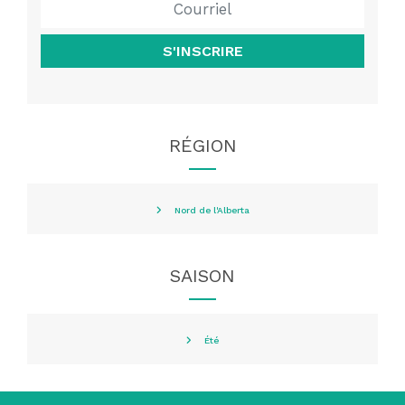
S'INSCRIRE
RÉGION
Nord de l'Alberta
SAISON
Été