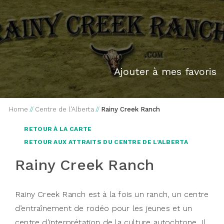
Ajouter à mes favoris
Home
//
Centre de l'Alberta
//
Rainy Creek Ranch
RETOUR À LA CARTE
RETOUR AUX ATTRAITS DU CENTRE DE L'ALBERTA
Rainy Creek Ranch
Rainy Creek Ranch est à la fois un ranch, un centre
d’entraînement de rodéo pour les jeunes et un
centre d’interprétation de la culture autochtone. Il