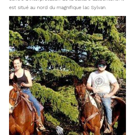
est situé au nord du magnifique lac Sylvan.