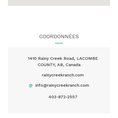
COORDONNÉES
1410 Rainy Creek Road, LACOMBE
COUNTY, AB, Canada
rainycreekranch.com
@
info@rainycreekranch.com
403-872-2557