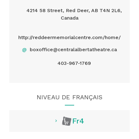
4214 58 Street, Red Deer, AB T4N 2L6,
Canada
http://reddeermemorialcentre.com/home/
@
boxoffice@centralalbertatheatre.ca
403-967-1769
NIVEAU DE FRANÇAIS
Fr4