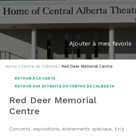
Ajouter à mes favoris
Home
//
Centre de l'Alberta
//
Red Deer Memorial Centre
RETOUR À LA CARTE
RETOUR AUX ATTRAITS DU CENTRE DE L'ALBERTA
Red Deer Memorial
Centre
Concerts, expositions, événements spéciaux, il n’y