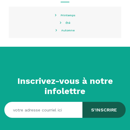
Printemps
Été
Automne
Inscrivez-vous à notre
infolettre