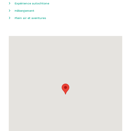
Expérience autochtone
Hébergement
Plein air et aventures