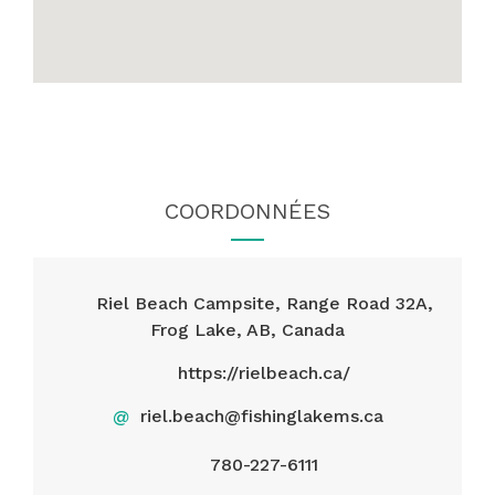
COORDONNÉES
Riel Beach Campsite, Range Road 32A,
Frog Lake, AB, Canada
https://rielbeach.ca/
@
riel.beach@fishinglakems.ca
780-227-6111