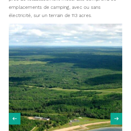
emplacements de camping, avec ou sans
électricité, sur un terrain de 113 acres.