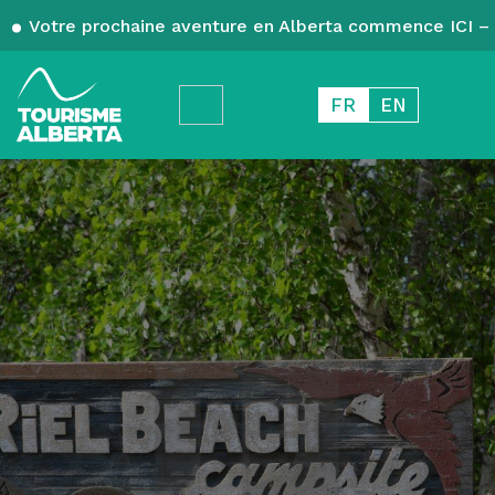
Votre prochaine aventure en Alberta commence ICI – 
FR
EN