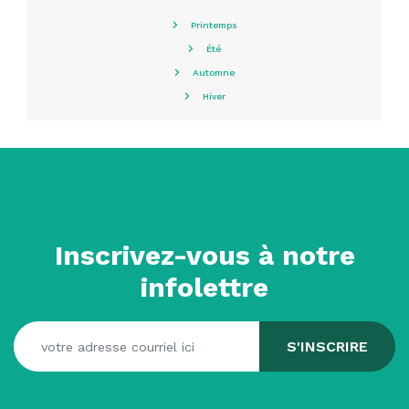
Printemps
Été
Automne
Hiver
Inscrivez-vous à notre
infolettre