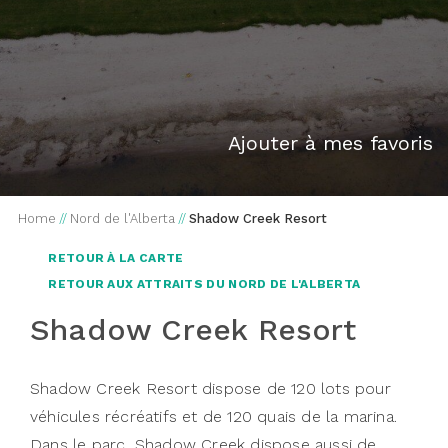
Ajouter à mes favoris
Home
//
Nord de l'Alberta
//
Shadow Creek Resort
RETOUR À LA CARTE
RETOUR AUX ATTRAITS DU NORD DE L'ALBERTA
Shadow Creek Resort
Shadow Creek Resort dispose de 120 lots pour
véhicules récréatifs et de 120 quais de la marina.
Dans le parc, Shadow Creek dispose aussi de