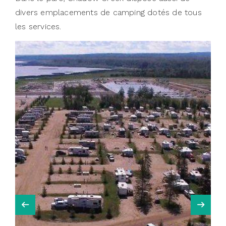
divers emplacements de camping dotés de tous
les services.