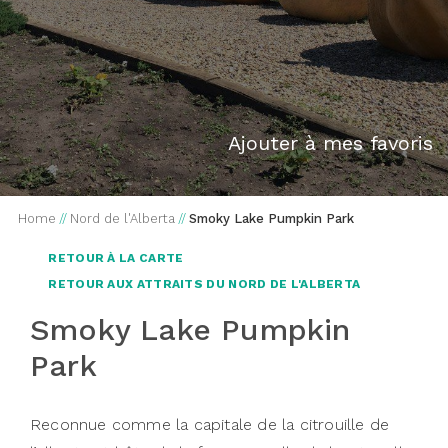
Ajouter à mes favoris
Home
//
Nord de l'Alberta
//
Smoky Lake Pumpkin Park
RETOUR À LA CARTE
RETOUR AUX ATTRAITS DU NORD DE L'ALBERTA
Smoky Lake Pumpkin
Park
Reconnue comme la capitale de la citrouille de