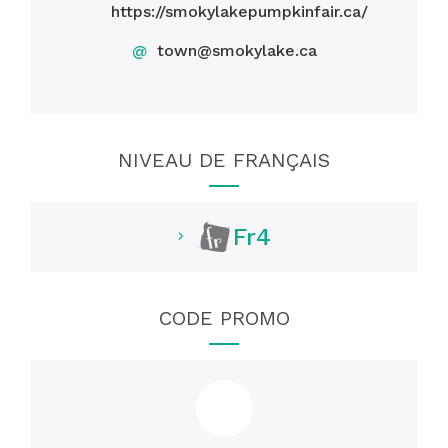
https://smokylakepumpkinfair.ca/
@
town@smokylake.ca
NIVEAU DE FRANÇAIS
Fr4
CODE PROMO